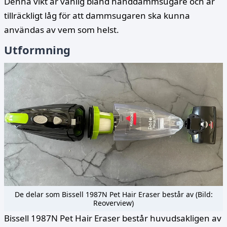
Denna vikt är vanlig bland handdammsugare och är
tillräckligt låg för att dammsugaren ska kunna
användas av vem som helst.
Utformning
De delar som Bissell 1987N Pet Hair Eraser består av (Bild:
Reoverview)
Bissell 1987N Pet Hair Eraser består huvudsakligen av