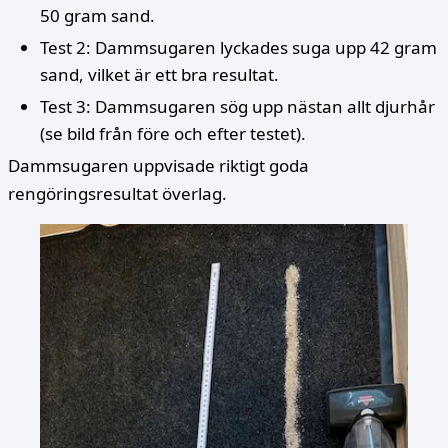
50 gram sand.
Test 2: Dammsugaren lyckades suga upp 42 gram
sand, vilket är ett bra resultat.
Test 3: Dammsugaren sög upp nästan allt djurhår
(se bild från före och efter testet).
Dammsugaren uppvisade riktigt goda
rengöringsresultat överlag.