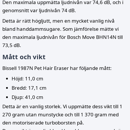
Den maximala uppmätta ljudnivån var 74,6 dB, och i
genomsnitt var ljudnivån 74 dB.
Detta är rätt högljutt, men en mycket vanlig nivå
bland handdammsugare. Som jämförelse mätte vi
den maximala ljudnivån för Bosch Move BHN14N till
73,5 dB.
Mått och vikt
Bissell 1987N Pet Hair Eraser har följande mått:
Höjd: 11,0 cm
Bredd: 17,1 cm
Djup: 41,0 cm
Detta är en vanlig storlek. Vi uppmätte dess vikt till 1
270 gram utan munstycke och till 1 370 gram med
den motoriserade turboborsten på.