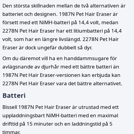
Den största skillnaden mellan de två alternativen är
batteriet och designen. 1987N Pet Hair Eraser är
försett med ett NiMH-batteri på 14,4 volt, medan
2278N Pet Hair Eraser har ett litiumbatteri på 14,4
volt, som har en längre livslängd. 2278N Pet Hair
Eraser är dock ungefär dubbelt så dyr.
Om du däremot vill ha en handdammsugare för
avlägsnande av djurhår med ett bättre batteri än
1987N Pet Hair Eraser-versionen kan erbjuda kan
2278N Pet Hair Eraser vara det bättre alternativet.
Batteri
Bissell 1987N Pet Hair Eraser är utrustad med ett
uppladdningsbart NiMH-batteri med en maximal
drifttid på 15 minuter och en laddningstid på 5
timmar.