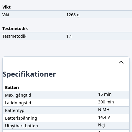
Vikt
Vikt
1268 g
Testmetodik
Testmetodik
1,1
Specifikationer
Batteri
15 min
Max. gångtid
300 min
Laddningstid
NiMH
Batterityp
14.4 V
Batterispänning
Nej
Utbytbart batteri