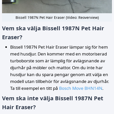
Bissell 1987N Pet Hair Eraser (Video: Reoverview)
Vem ska välja Bissell 1987N Pet Hair
Eraser?
Bissell 1987N Pet Hair Eraser lämpar sig för hem
med husdjur. Den kommer med en motoriserad
turboborste som är lämplig för avlägsnande av
djurhår på möbler och mattor. Om du inte har
husdjur kan du spara pengar genom att välja en
modell utan tillbehör för avlägsnande av djurhår.
Ta till exempel en titt på
Bosch Move BHN14N
.
Vem ska inte välja Bissell 1987N Pet
Hair Eraser?