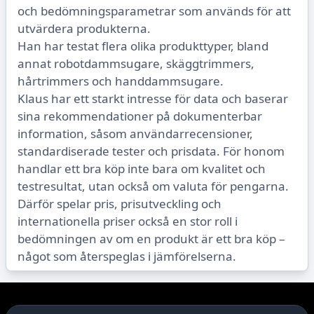
och bedömningsparametrar som används för att
utvärdera produkterna.
Han har testat flera olika produkttyper, bland
annat robotdammsugare, skäggtrimmers,
hårtrimmers och handdammsugare.
Klaus har ett starkt intresse för data och baserar
sina rekommendationer på dokumenterbar
information, såsom användarrecensioner,
standardiserade tester och prisdata. För honom
handlar ett bra köp inte bara om kvalitet och
testresultat, utan också om valuta för pengarna.
Därför spelar pris, prisutveckling och
internationella priser också en stor roll i
bedömningen av om en produkt är ett bra köp –
något som återspeglas i jämförelserna.