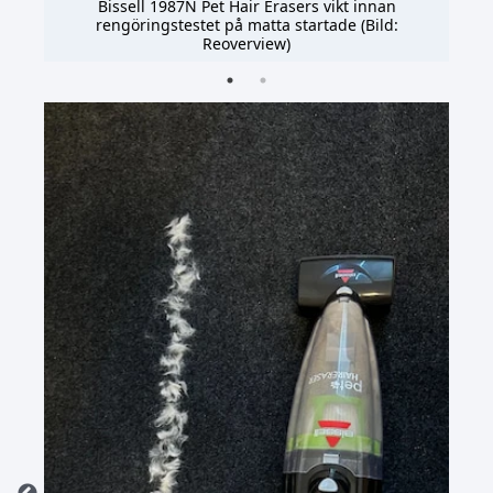
Bissell 1987N Pet Hair Erasers vikt innan
:
rengöringstestet på matta startade (Bild:
Reoverview)