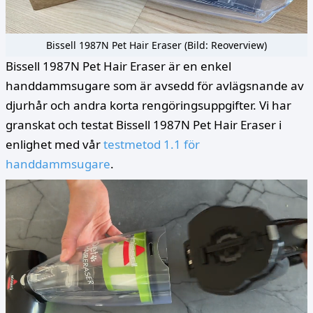
Bissell 1987N Pet Hair Eraser (Bild: Reoverview)
Bissell 1987N Pet Hair Eraser är en enkel
handdammsugare som är avsedd för avlägsnande av
djurhår och andra korta rengöringsuppgifter. Vi har
granskat och testat Bissell 1987N Pet Hair Eraser i
enlighet med vår
testmetod 1.1 för
handdammsugare
.