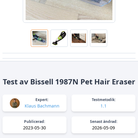
Test av Bissell 1987N Pet Hair Eraser
Expert:
Testmetodik:
Klaus Bachmann
1.1
Publicerad:
Senast ändrad:
2023-05-30
2026-05-09