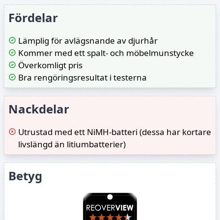
Fördelar
Lämplig för avlägsnande av djurhår
Kommer med ett spalt- och möbelmunstycke
Överkomligt pris
Bra rengöringsresultat i testerna
Nackdelar
Utrustad med ett NiMH-batteri (dessa har kortare
livslängd än litiumbatterier)
Betyg