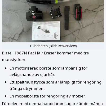
Tillbehören (Bild: Reoverview)
Bissell 1987N Pet Hair Eraser kommer med tre
munstycken:
En motoriserad borste som lämpar sig för
avlägsnande av djurhår.
Ett spaltmunstycke som är lämpligt för rengöring i
trånga utrymmen.
En möbelborste för rengöring av möbler.
Fördelen med denna handdammsugare är de många