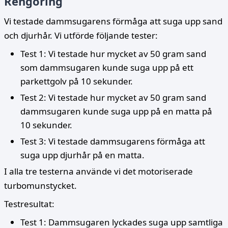
Rengöring
Vi testade dammsugarens förmåga att suga upp sand
och djurhår. Vi utförde följande tester:
Test 1: Vi testade hur mycket av 50 gram sand
som dammsugaren kunde suga upp på ett
parkettgolv på 10 sekunder.
Test 2: Vi testade hur mycket av 50 gram sand
dammsugaren kunde suga upp på en matta på
10 sekunder.
Test 3: Vi testade dammsugarens förmåga att
suga upp djurhår på en matta.
I alla tre testerna använde vi det motoriserade
turbomunstycket.
Testresultat:
Test 1: Dammsugaren lyckades suga upp samtliga