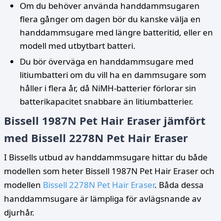
Om du behöver använda handdammsugaren
flera gånger om dagen bör du kanske välja en
handdammsugare med längre batteritid, eller en
modell med utbytbart batteri.
Du bör överväga en handdammsugare med
litiumbatteri om du vill ha en dammsugare som
håller i flera år, då NiMH-batterier förlorar sin
batterikapacitet snabbare än litiumbatterier.
Bissell 1987N Pet Hair Eraser jämfört
med Bissell 2278N Pet Hair Eraser
I Bissells utbud av handdammsugare hittar du både
modellen som heter Bissell 1987N Pet Hair Eraser och
modellen
Bissell 2278N Pet Hair Eraser
. Båda dessa
handdammsugare är lämpliga för avlägsnande av
djurhår.