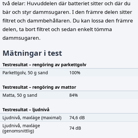
två delar: Huvuddelen där batteriet sitter och där du
bär och styr dammsugaren. I den främre delen sitter
filtret och dammbehållaren. Du kan lossa den främre
delen, ta bort filtret och sedan enkelt tömma
dammsugaren.
Mätningar i test
Testresultat – rengöring av parkettgolv
Parkettgolv, 50 g sand
100%
Testresultat – rengöring av mattor
Matta, 50 g sand
84%
Testresultat – ljudnivå
Ljudnivå, maxläge (maximal)
74,6 dB
Ljudnivå, maxläge
74 dB
(genomsnittlig)