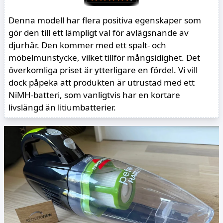
Denna modell har flera positiva egenskaper som
gör den till ett lämpligt val för avlägsnande av
djurhår. Den kommer med ett spalt- och
möbelmunstycke, vilket tillför mångsidighet. Det
överkomliga priset är ytterligare en fördel. Vi vill
dock påpeka att produkten är utrustad med ett
NiMH-batteri, som vanligtvis har en kortare
livslängd än litiumbatterier.