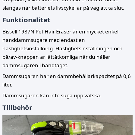
slängas när batteriets livscykel är på väg att ta slut.
Funktionalitet
Bissell 1987N Pet Hair Eraser är en mycket enkel
handdammsugare med endast en
hastighetsinställning. Hastighetsinställningen och
på/av-knappen är lättåtkomliga när du håller
dammsugaren i handtaget.
Dammsugaren har en dammbehållarkapacitet på 0,6
liter.
Dammsugaren kan inte suga upp vätska.
Tillbehör