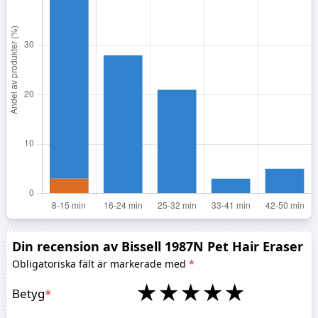
Din recension av Bissell 1987N Pet Hair Eraser
Obligatoriska fält är markerade med
*
★
★
★
★
★
Betyg
*