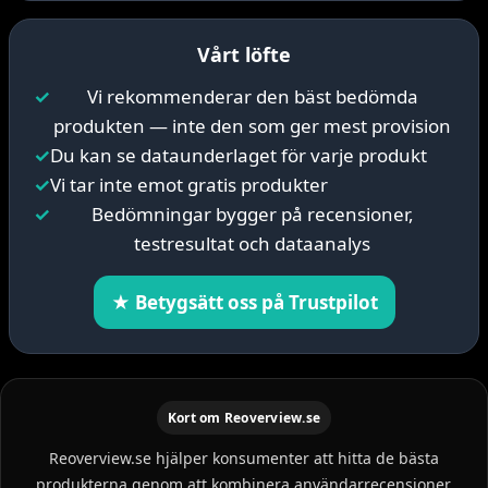
Vårt löfte
✓
Vi rekommenderar den bäst bedömda
produkten — inte den som ger mest provision
✓
Du kan se dataunderlaget för varje produkt
✓
Vi tar inte emot gratis produkter
✓
Bedömningar bygger på recensioner,
testresultat och dataanalys
★ Betygsätt oss på Trustpilot
Kort om Reoverview.se
Reoverview.se hjälper konsumenter att hitta de bästa
produkterna genom att kombinera användarrecensioner,