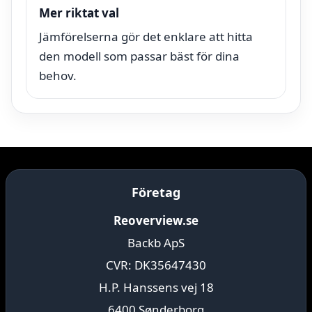
Mer riktat val
Jämförelserna gör det enklare att hitta
den modell som passar bäst för dina
behov.
Företag
Reoverview.se
Backb ApS
CVR: DK35647430
H.P. Hanssens vej 18
6400 Sønderborg