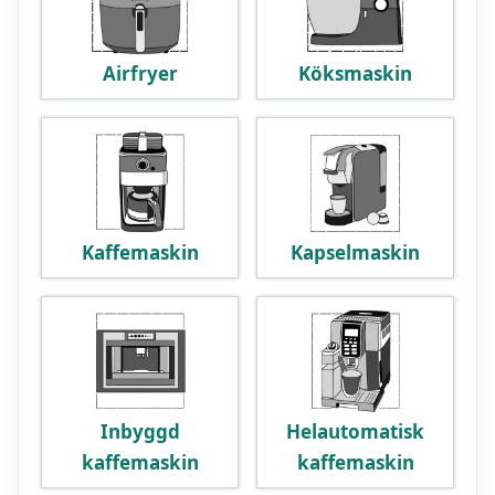
Airfryer
Köksmaskin
Kaffemaskin
Kapselmaskin
Inbyggd
Helautomatisk
kaffemaskin
kaffemaskin