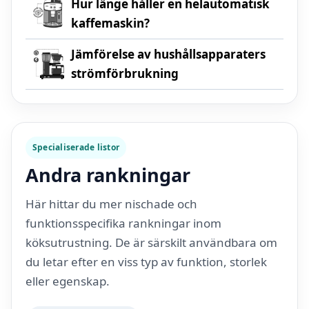
Hur länge håller en helautomatisk
kaffemaskin?
Jämförelse av hushållsapparaters
strömförbrukning
Specialiserade listor
Andra rankningar
Här hittar du mer nischade och
funktionsspecifika rankningar inom
köksutrustning. De är särskilt användbara om
du letar efter en viss typ av funktion, storlek
eller egenskap.