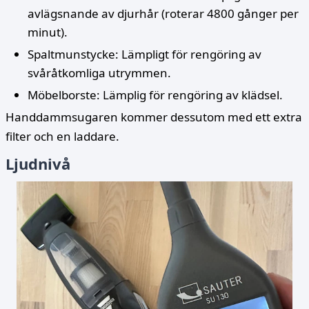
avlägsnande av djurhår (roterar 4800 gånger per
minut).
Spaltmunstycke: Lämpligt för rengöring av
svåråtkomliga utrymmen.
Möbelborste: Lämplig för rengöring av klädsel.
Handdammsugaren kommer dessutom med ett extra
filter och en laddare.
Ljudnivå