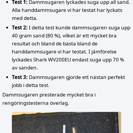
Test 1:
Dammsugaren lyckades suga upp all sand.
Alla handdammsugare vi har testat har lyckats
med detta.
Test 2:
I detta test kunde dammsugaren suga upp
40 gram sand (80 %), vilket är ett mycket bra
resultat och bland de bästa bland de
handdammsugare vi har testat. I jämförelse
lyckades Shark WV200EU endast suga upp 70 %
av sanden.
Test 3:
Dammsugaren gjorde ett nästan perfekt
jobb i detta test.
Dammsugaren presterade mycket bra i
rengöringstesterna överlag.