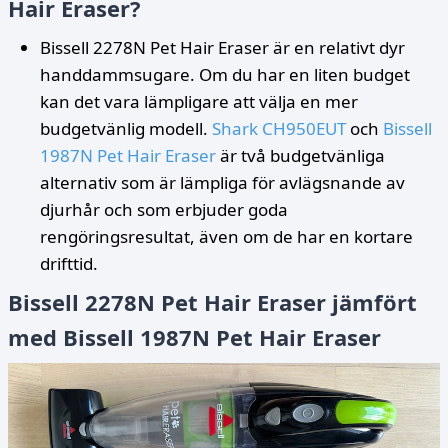
Hair Eraser?
Bissell 2278N Pet Hair Eraser är en relativt dyr
handdammsugare. Om du har en liten budget
kan det vara lämpligare att välja en mer
budgetvänlig modell.
Shark CH950EUT
och
Bissell
1987N Pet Hair Eraser
är två budgetvänliga
alternativ som är lämpliga för avlägsnande av
djurhår och som erbjuder goda
rengöringsresultat, även om de har en kortare
drifttid.
Bissell 2278N Pet Hair Eraser jämfört
med Bissell 1987N Pet Hair Eraser