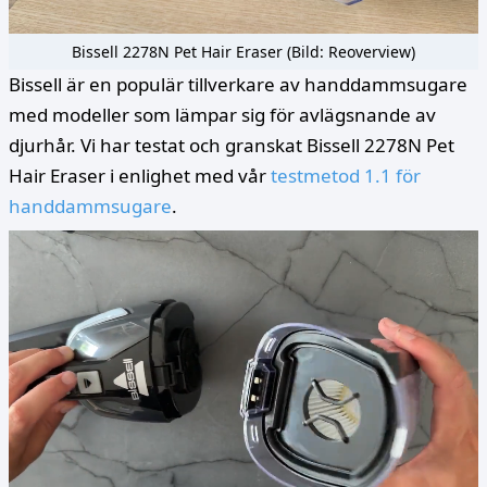
Bissell 2278N Pet Hair Eraser (Bild: Reoverview)
Bissell är en populär tillverkare av handdammsugare
med modeller som lämpar sig för avlägsnande av
djurhår. Vi har testat och granskat Bissell 2278N Pet
Hair Eraser i enlighet med vår
testmetod 1.1 för
handdammsugare
.