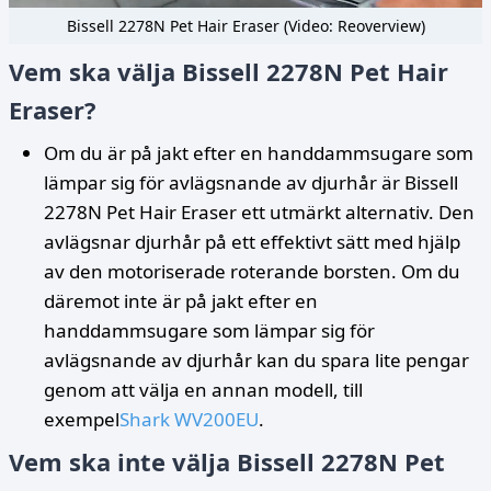
Bissell 2278N Pet Hair Eraser (Video: Reoverview)
Vem ska välja Bissell 2278N Pet Hair
Eraser?
Om du är på jakt efter en handdammsugare som
lämpar sig för avlägsnande av djurhår är Bissell
2278N Pet Hair Eraser ett utmärkt alternativ. Den
avlägsnar djurhår på ett effektivt sätt med hjälp
av den motoriserade roterande borsten. Om du
däremot inte är på jakt efter en
handdammsugare som lämpar sig för
avlägsnande av djurhår kan du spara lite pengar
genom att välja en annan modell, till
exempel
Shark WV200EU
.
Vem ska inte välja Bissell 2278N Pet