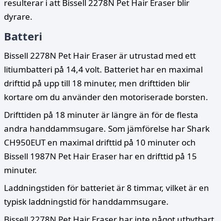
resulterar i att Bissell 2278N Pet Hair Eraser blir
dyrare.
Batteri
Bissell 2278N Pet Hair Eraser är utrustad med ett
litiumbatteri på 14,4 volt. Batteriet har en maximal
drifttid på upp till 18 minuter, men drifttiden blir
kortare om du använder den motoriserade borsten.
Drifttiden på 18 minuter är längre än för de flesta
andra handdammsugare. Som jämförelse har Shark
CH950EUT en maximal drifttid på 10 minuter och
Bissell 1987N Pet Hair Eraser har en drifttid på 15
minuter.
Laddningstiden för batteriet är 8 timmar, vilket är en
typisk laddningstid för handdammsugare.
Bissell 2278N Pet Hair Eraser har inte något utbytbart