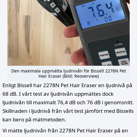
Den maximala uppmätta ljudnivån för Bissell 2278N Pet
Hair Eraser (Bild: Reoverview)
Enligt Bissell har 2278N Pet Hair Eraser en ljudnivå på
68 dB. I vårt test av ljudnivån uppmättes dock
ljudnivån till maximalt 76,4 dB och 76 dB i genomsnitt.
Skillnaden i ljudnivå från vårt test jämfört med Bissells
kan bero på mätmetoden.
Vi mätte ljudnivån från 2278N Pet Hair Eraser på en