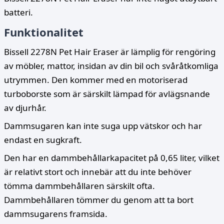
batteri.
Funktionalitet
Bissell 2278N Pet Hair Eraser är lämplig för rengöring
av möbler, mattor, insidan av din bil och svåråtkomliga
utrymmen. Den kommer med en motoriserad
turboborste som är särskilt lämpad för avlägsnande
av djurhår.
Dammsugaren kan inte suga upp vätskor och har
endast en sugkraft.
Den har en dammbehållarkapacitet på 0,65 liter, vilket
är relativt stort och innebär att du inte behöver
tömma dammbehållaren särskilt ofta.
Dammbehållaren tömmer du genom att ta bort
dammsugarens framsida.