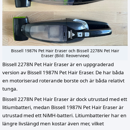
Bissell 1987N Pet Hair Eraser och Bissell 2278N Pet Hair
Eraser (Bild: Reoverview)
Bissell 2278N Pet Hair Eraser är en uppgraderad
version av Bissell 1987N Pet Hair Eraser. De har båda
en motoriserad roterande borste och är båda relativt
tunga.
Bissell 2278N Pet Hair Eraser är dock utrustad med ett
litiumbatteri, medan Bissell 1987N Pet Hair Eraser är
utrustad med ett NiMH-batteri. Litiumbatterier har en
längre livslängd men kostar även mer, vilket