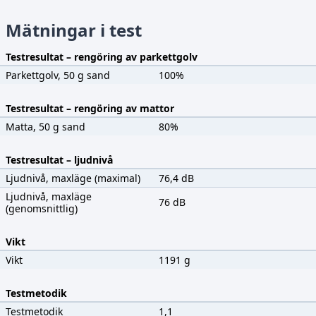
Mätningar i test
Testresultat – rengöring av parkettgolv
Parkettgolv, 50 g sand
100%
Testresultat – rengöring av mattor
Matta, 50 g sand
80%
Testresultat – ljudnivå
Ljudnivå, maxläge (maximal)
76,4 dB
Ljudnivå, maxläge
76 dB
(genomsnittlig)
Vikt
Vikt
1191 g
Testmetodik
Testmetodik
1,1