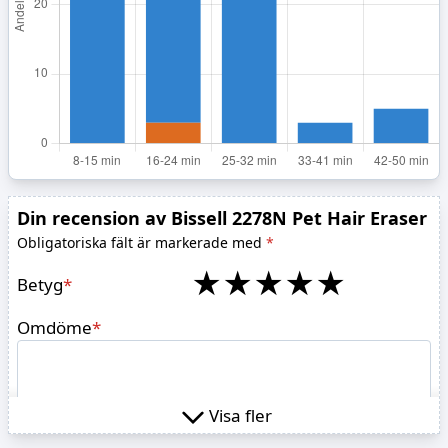
Din recension av Bissell 2278N Pet Hair Eraser
Obligatoriska fält är markerade med
*
★
★
★
★
★
Betyg
*
Omdöme
*
Visa fler