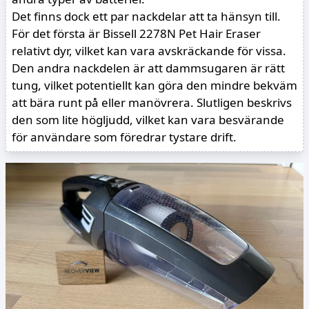
Det finns dock ett par nackdelar att ta hänsyn till.
För det första är Bissell 2278N Pet Hair Eraser
relativt dyr, vilket kan vara avskräckande för vissa.
Den andra nackdelen är att dammsugaren är rätt
tung, vilket potentiellt kan göra den mindre bekväm
att bära runt på eller manövrera. Slutligen beskrivs
den som lite högljudd, vilket kan vara besvärande
för användare som föredrar tystare drift.