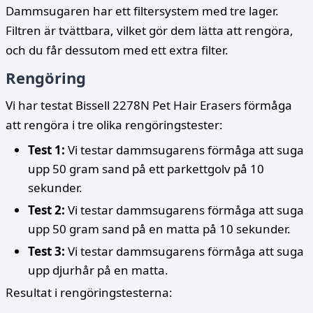
Dammsugaren har ett filtersystem med tre lager.
Filtren är tvättbara, vilket gör dem lätta att rengöra,
och du får dessutom med ett extra filter.
Rengöring
Vi har testat Bissell 2278N Pet Hair Erasers förmåga
att rengöra i tre olika rengöringstester:
Test 1:
Vi testar dammsugarens förmåga att suga
upp 50 gram sand på ett parkettgolv på 10
sekunder.
Test 2:
Vi testar dammsugarens förmåga att suga
upp 50 gram sand på en matta på 10 sekunder.
Test 3:
Vi testar dammsugarens förmåga att suga
upp djurhår på en matta.
Resultat i rengöringstesterna: