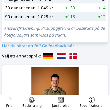
30 dagar sedan
1 049 kr
+133
+14,5
90 dagar sedan
1 029 kr
+113
+12,3
Ansvarsfriskrivning: Prisuppgifterna är baserade på de
återförsäljare som visas på sidan.
Har du hittat ett fel? Ge feedback här
Välj ett annat språk:
Pris
Beskrivning
Jämförelse
Specifikationer