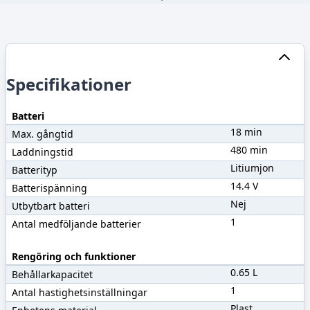
Specifikationer
Batteri
18 min
Max. gångtid
480 min
Laddningstid
Litiumjon
Batterityp
14.4 V
Batterispänning
Nej
Utbytbart batteri
1
Antal medföljande batterier
Rengöring och funktioner
0.65 L
Behållarkapacitet
1
Antal hastighetsinställningar
Plast