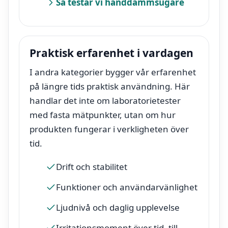
Så testar vi handdammsugare
Praktisk erfarenhet i vardagen
I andra kategorier bygger vår erfarenhet
på längre tids praktisk användning. Här
handlar det inte om laboratorietester
med fasta mätpunkter, utan om hur
produkten fungerar i verkligheten över
tid.
Drift och stabilitet
Funktioner och användarvänlighet
Ljudnivå och daglig upplevelse
Irritationsmoment över tid, till