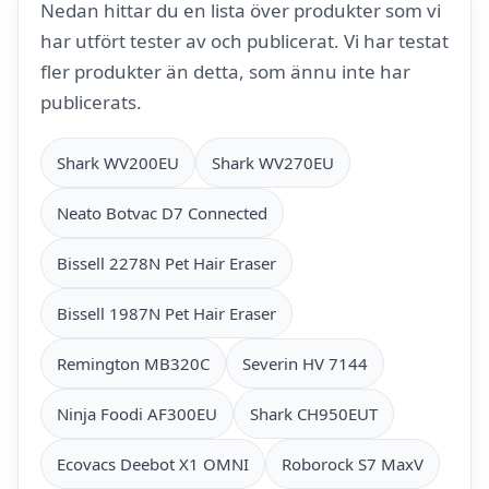
Nedan hittar du en lista över produkter som vi
har utfört tester av och publicerat. Vi har testat
fler produkter än detta, som ännu inte har
publicerats.
Shark WV200EU
Shark WV270EU
Neato Botvac D7 Connected
Bissell 2278N Pet Hair Eraser
Bissell 1987N Pet Hair Eraser
Remington MB320C
Severin HV 7144
Ninja Foodi AF300EU
Shark CH950EUT
Ecovacs Deebot X1 OMNI
Roborock S7 MaxV