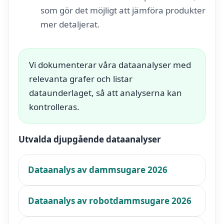
som gör det möjligt att jämföra produkter
mer detaljerat.
Vi dokumenterar våra dataanalyser med
relevanta grafer och listar
dataunderlaget, så att analyserna kan
kontrolleras.
Utvalda djupgående dataanalyser
Dataanalys av dammsugare 2026
Dataanalys av robotdammsugare 2026