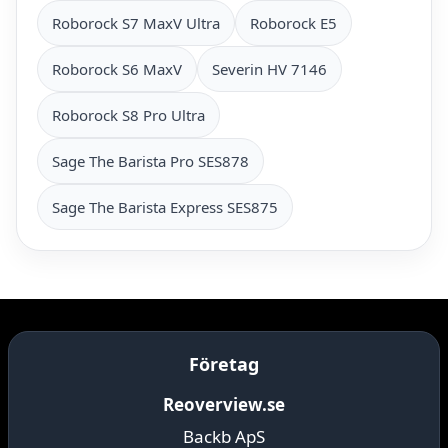
Roborock S7 MaxV Ultra
Roborock E5
Roborock S6 MaxV
Severin HV 7146
Roborock S8 Pro Ultra
Sage The Barista Pro SES878
Sage The Barista Express SES875
Företag
Reoverview.se
Backb ApS