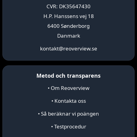
CVR: DK35647430
H.P. Hanssens vej 18
6400 Sønderborg
Danmark
kontakt@reoverview.se
Metod och transparens
• Om Reoverview
• Kontakta oss
• Så beräknar vi poängen
• Testprocedur