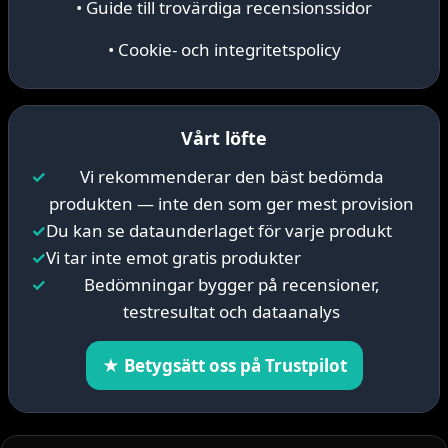
• Guide till trovärdiga recensionssidor
• Cookie- och integritetspolicy
Vårt löfte
✓
Vi rekommenderar den bäst bedömda
produkten — inte den som ger mest provision
✓
Du kan se dataunderlaget för varje produkt
✓
Vi tar inte emot gratis produkter
✓
Bedömningar bygger på recensioner,
testresultat och dataanalys
★ Betygsätt oss på Trustpilot