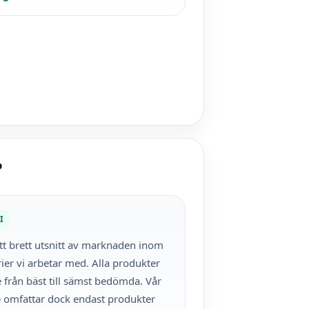
?
I
ett brett utsnitt av marknaden inom
ier vi arbetar med. Alla produkter
 från bäst till sämst bedömda. Vår
e omfattar dock endast produkter