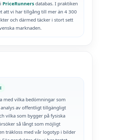
 i
PriceRunners
databas. I praktiken
 att vi har tillgång till mer än 4 300
ter och därmed täcker i stort sett
svenska marknaden.
I
na med vilka bedömningar som
analys av offentligt tillgängligt
ch vilka som bygger på fysiska
 försöker så långt som möjligt
en träkloss med vår logotyp i bilder