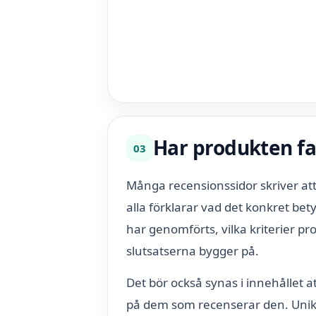
Har produkten fa
03
Många recensionssidor skriver att
alla förklarar vad det konkret bety
har genomförts, vilka kriterier p
slutsatserna bygger på.
Det bör också synas i innehållet a
på dem som recenserar den. Unika