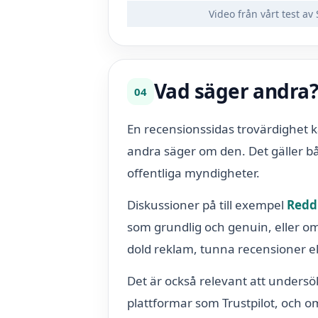
Video från vårt test a
Vad säger andra
04
En recensionssidas trovärdighet 
andra säger om den. Det gäller 
offentliga myndigheter.
Diskussioner på till exempel
Redd
som grundlig och genuin, eller
dold reklam, tunna recensioner e
Det är också relevant att unders
plattformar som Trustpilot, och om 