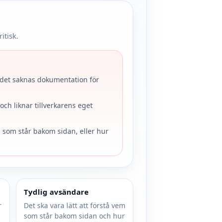
itisk.
 det saknas dokumentation för
och liknar tillverkarens eget
m som står bakom sidan, eller hur
Tydlig avsändare
r
Det ska vara lätt att förstå vem
som står bakom sidan och hur