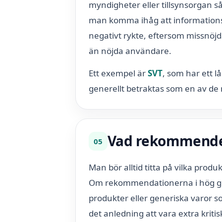
myndigheter eller tillsynsorgan 
man komma ihåg att informationss
negativt rykte, eftersom missnöjd
än nöjda användare.
Ett exempel är
SVT
, som har ett l
generellt betraktas som en av de 
Vad rekommende
05
Man bör alltid titta på vilka produ
Om rekommendationerna i hög gra
produkter eller generiska varor 
det anledning att vara extra kritis