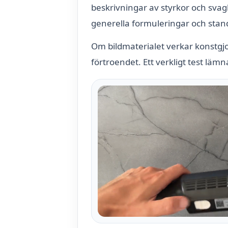
beskrivningar av styrkor och svag
generella formuleringar och stand
Om bildmaterialet verkar konstgjo
förtroendet. Ett verkligt test lämn