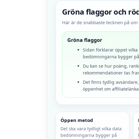
Gröna flaggor och rö
Här är de snabbaste tecknen på om e
Gröna flaggor
Sidan förklarar öppet vilka
bedömningarna bygger på
Du kan se hur poäng, rank
rekommendationer tas fra
Det finns tydlig avsändare
öppenhet om affiliatelänka
Öppen metod
Det ska vara tydligt vilka data
bedömningarna bygger på