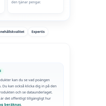
den tjänar pengar.
nnehållskvalitet
Expertis
I
rodukter kan du se vad poängen
. Du kan också klicka dig in på den
rodukten och se dataunderlaget.
r det offentligt tillgängligt hur
ng beräknas
.