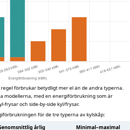
 i regel förbrukar betydligt mer el än de andra typerna.
la modellerna, med en energiförbrukning som är
-frysar och side-by-side kyl/frysar.
rgiförbrukningen för de tre typerna av kylskåp:
Genomsnittlig årlig
Minimal–maximal