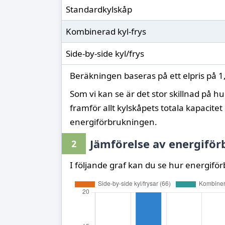
Standardkylskåp
Kombinerad kyl-frys
Side-by-side kyl/frys
Beräkningen baseras på ett elpris på
1
Som vi kan se är det stor skillnad på hu
framför allt kylskåpets totala kapacite
energiförbrukningen.
Jämförelse av energiför
2
I följande graf kan du se hur energifö