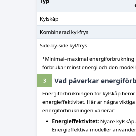
Typ
Kylskåp
Kombinerad kyl-frys
Side-by-side kyl/frys
*Minimal–maximal energiförbrukning 
förbrukar minst energi och den modell
Vad påverkar energiför
3
Energiförbrukningen för kylskåp beror p
energieffektivitet. Här är några viktig
energiförbrukningen varierar:
Energieffektivitet:
Nyare kylskåp ä
Energieffektiva modeller använder