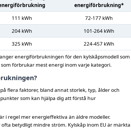
energiförbrukning
energiförbrukning*
111 kWh
72-177 kWh
204 kWh
101-264 kWh
325 kWh
224-457 kWh
anger energiförbrukningen för den kylskåpsmodell som
 som förbrukar mest energi inom varje kategori.
brukningen?
å flera faktorer, bland annat storlek, typ, ålder och
a punkter som kan hjälpa dig att förstå hur
r i regel mer energieffektiva än äldre modeller.
 ofta betydligt mindre ström. Kylskåp inom EU är märkta