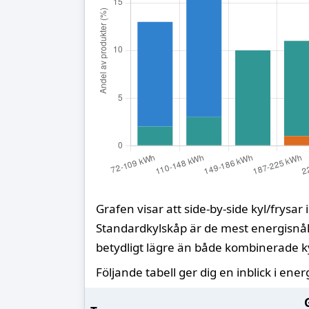
Grafen visar att side-by-side kyl/frysar
Standardkylskåp är de mest energisnå
betydligt lägre än både kombinerade kyl
Följande tabell ger dig en inblick i ene