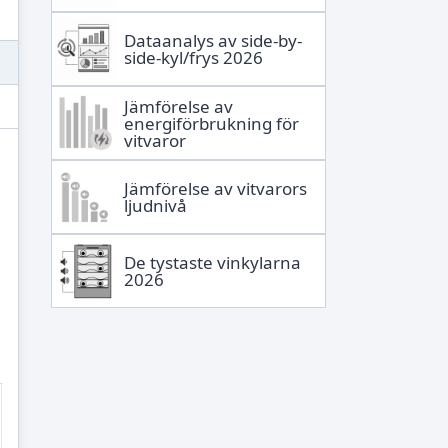
Dataanalys av side-by-
side-kyl/frys 2026
Jämförelse av
energiförbrukning för
vitvaror
Jämförelse av vitvarors
ljudnivå
De tystaste vinkylarna
2026