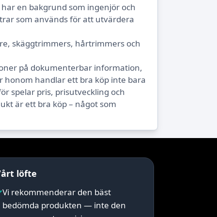
n har en bakgrund som ingenjör och
trar som används för att utvärdera
are, skäggtrimmers, hårtrimmers och
tioner på dokumenterbar information,
r honom handlar ett bra köp inte bara
r spelar pris, prisutveckling och
dukt är ett bra köp – något som
årt löfte
✓
Vi rekommenderar den bäst
bedömda produkten — inte den