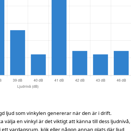
d ljud som vinkylen genererar när den är i drift.
 välja en vinkyl är det viktigt att känna till dess ljudnivå,
n i ett vardagsrum, kök eller någon annan plats där ljud