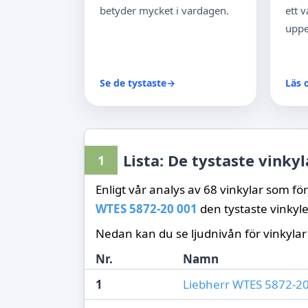
betyder mycket i vardagen.
ett 
uppe
Se de tystaste
→
Läs 
Lista: De tystaste vinky
1
Enligt vår analys av 68 vinkylar som för
WTES 5872-20 001
den tystaste vinky
Nedan kan du se ljudnivån för vinkylar
Nr.
Namn
1
Liebherr WTES 5872-2