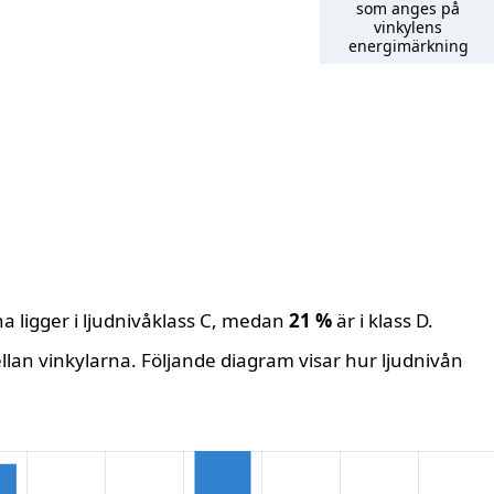
som anges på
vinkylens
energimärkning
a ligger i ljudnivåklass C, medan
21 %
är i klass D.
lan vinkylarna. Följande diagram visar hur ljudnivån