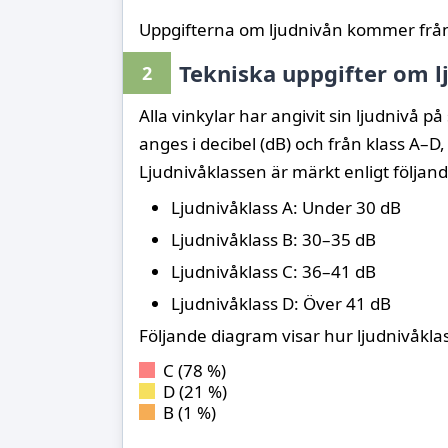
Uppgifterna om ljudnivån kommer fr
Tekniska uppgifter om l
2
Alla vinkylar har angivit sin ljudnivå 
anges i decibel (dB) och från klass A–D,
Ljudnivåklassen är märkt enligt följand
Ljudnivåklass A: Under 30 dB
Ljudnivåklass B: 30–35 dB
Ljudnivåklass C: 36–41 dB
Ljudnivåklass D: Över 41 dB
Följande diagram visar hur ljudnivåkla
C (78 %)
D (21 %)
B (1 %)