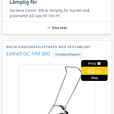
Lämplig för
Gardena Classic 330 är lämplig för mycket små
gräsmattor på upp till 150 m².
Visa mer
BÄSTA HANDGRÄSKLIPPAREN MED UPPSAMLARE
Einhell GC-HM 300
Handgräsklippare
Betyg
82
/100
Okej