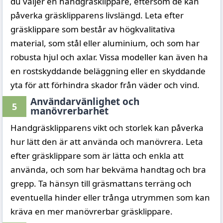
du väljer en handgräsklippare, eftersom de kan
påverka gräsklipparens livslängd. Leta efter
gräsklippare som består av högkvalitativa
material, som stål eller aluminium, och som har
robusta hjul och axlar. Vissa modeller kan även ha
en rostskyddande beläggning eller en skyddande
yta för att förhindra skador från väder och vind.
Användarvänlighet och
5
manövrerbarhet
Handgräsklipparens vikt och storlek kan påverka
hur lätt den är att använda och manövrera. Leta
efter gräsklippare som är lätta och enkla att
använda, och som har bekväma handtag och bra
grepp. Ta hänsyn till gräsmattans terräng och
eventuella hinder eller trånga utrymmen som kan
kräva en mer manövrerbar gräsklippare.