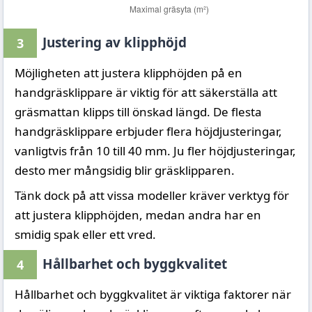
Justering av klipphöjd
3
Möjligheten att justera klipphöjden på en
handgräsklippare är viktig för att säkerställa att
gräsmattan klipps till önskad längd. De flesta
handgräsklippare erbjuder flera höjdjusteringar,
vanligtvis från 10 till 40 mm. Ju fler höjdjusteringar,
desto mer mångsidig blir gräsklipparen.
Tänk dock på att vissa modeller kräver verktyg för
att justera klipphöjden, medan andra har en
smidig spak eller ett vred.
Hållbarhet och byggkvalitet
4
Hållbarhet och byggkvalitet är viktiga faktorer när