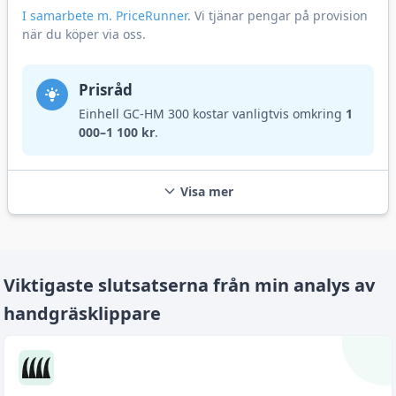
I samarbete m. PriceRunner
. Vi tjänar pengar på provision
när du köper via oss.
Prisråd
Einhell GC-HM 300 kostar vanligtvis omkring
1
000–1 100 kr
.
Visa mer
Viktigaste slutsatserna från min analys av
handgräsklippare