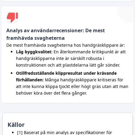
Analys av användarrecensioner: De mest
framhävda svagheterna
De mest framhävda svagheterna hos handgräsklippare är:
Låg byggkvalitet:
En återkommande kritikpunkt är att
handgräsklipparna inte är särskilt robusta i
konstruktionen och att plastdelarna lätt går sönder.
Otillfredsställande klippresultat under krävande
förhållanden:
Många handgräsklippare kritiseras för
att inte kunna klippa tjockt eller högt gräs utan att man
behöver köra över det flera gånger.
Källor
[1] Baserat på min analys av specifikationer för