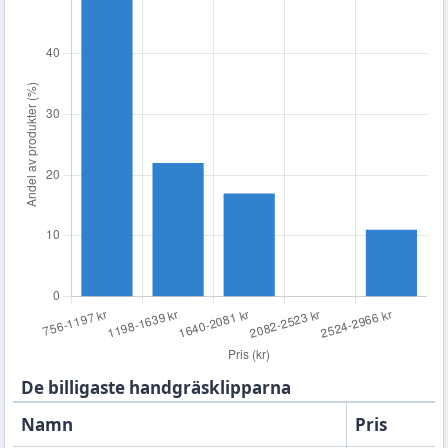
De billigaste handgräsklipparna
Namn
Pris