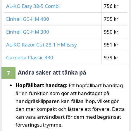
AL-KO Easy 38-5 Combi
756 kr
Einhell GC-HM 400
795 kr
Einhell GC-HM 300
950 kr
AL-KO Razor Cut 28.1 HM Easy
951 kr
Gardena Classic 330
979 kr
Andra saker att tänka på
7
Hopfällbart handtag:
Ett hopfällbart handtag
är en funktion som gör att handtaget på
handgräsklipparen kan fällas ihop, vilket gör
den mer kompakt och lättare att förvara. Detta
kan vara användbart för dem med begränsat
förvaringsutrymme.