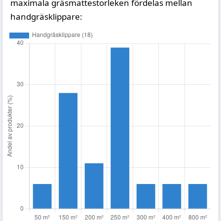
maximala gräsmattestorleken fördelas mellan
handgräsklippare: