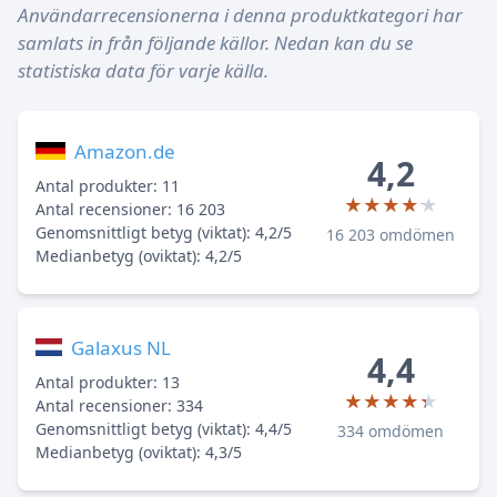
Användarrecensionerna i denna produktkategori har
samlats in från följande källor. Nedan kan du se
statistiska data för varje källa.
Amazon.de
4,2
Antal produkter: 11
★★★★★
★★★★★
Antal recensioner: 16 203
Genomsnittligt betyg (viktat): 4,2/5
16 203 omdömen
Medianbetyg (oviktat): 4,2/5
Galaxus NL
4,4
Antal produkter: 13
★★★★★
★★★★★
Antal recensioner: 334
Genomsnittligt betyg (viktat): 4,4/5
334 omdömen
Medianbetyg (oviktat): 4,3/5