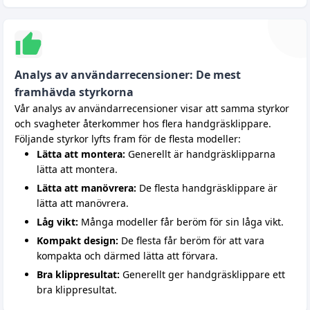
Analys av användarrecensioner: De mest
framhävda styrkorna
Vår analys av användarrecensioner visar att samma styrkor
och svagheter återkommer hos flera handgräsklippare.
Följande styrkor lyfts fram för de flesta modeller:
Lätta att montera:
Generellt är handgräsklipparna
lätta att montera.
Lätta att manövrera:
De flesta handgräsklippare är
lätta att manövrera.
Låg vikt:
Många modeller får beröm för sin låga vikt.
Kompakt design:
De flesta får beröm för att vara
kompakta och därmed lätta att förvara.
Bra klippresultat:
Generellt ger handgräsklippare ett
bra klippresultat.