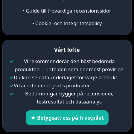
• Guide till trovärdiga recensionssidor
• Cookie- och integritetspolicy
Vårt löfte
✓
Vi rekommenderar den bäst bedömda
produkten — inte den som ger mest provision
✓
Du kan se dataunderlaget för varje produkt
✓
Vi tar inte emot gratis produkter
✓
Bedömningar bygger på recensioner,
testresultat och dataanalys
★ Betygsätt oss på Trustpilot