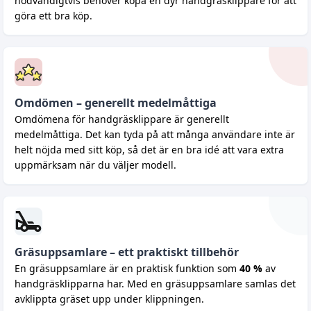
nödvändigtvis behöver köpa en dyr handgräsklippare för att
göra ett bra köp.
Omdömen – generellt medelmåttiga
Omdömena för handgräsklippare är generellt
medelmåttiga. Det kan tyda på att många användare inte är
helt nöjda med sitt köp, så det är en bra idé att vara extra
uppmärksam när du väljer modell.
Gräsuppsamlare – ett praktiskt tillbehör
En gräsuppsamlare är en praktisk funktion som
40 %
av
handgräsklipparna har. Med en gräsuppsamlare samlas det
avklippta gräset upp under klippningen.