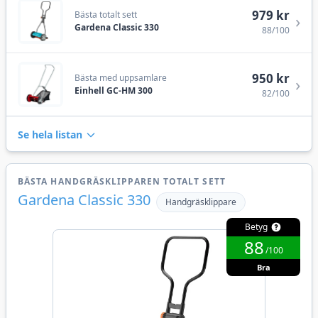
979 kr
Bästa totalt sett
›
Gardena Classic 330
88/100
950 kr
Bästa med uppsamlare
›
Einhell GC-HM 300
82/100
Se hela listan
BÄSTA HANDGRÄSKLIPPAREN TOTALT SETT
Gardena Classic 330
Handgräsklippare
Betyg
88
/100
Bra