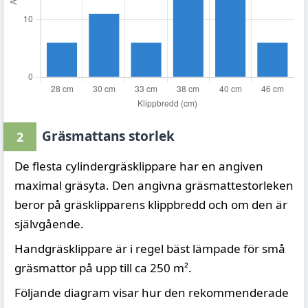
Gräsmattans storlek
2
De flesta cylindergräsklippare har en angiven
maximal gräsyta. Den angivna gräsmattestorleken
beror på gräsklipparens klippbredd och om den är
självgående.
Handgräsklippare är i regel bäst lämpade för små
gräsmattor på upp till ca 250 m².
Följande diagram visar hur den rekommenderade