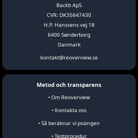
Backb ApS
CVR: DK35647430
H.P. Hanssens vej 18
6400 Sønderborg
Danmark
kontakt@reoverview.se
Metod och transparens
• Om Reoverview
• Kontakta oss
• Så beräknar vi poängen
• Testprocedur