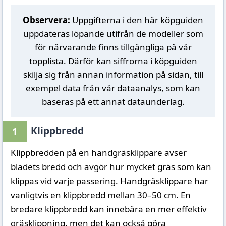
Observera:
Uppgifterna i den här köpguiden
uppdateras löpande utifrån de modeller som
för närvarande finns tillgängliga på vår
topplista. Därför kan siffrorna i köpguiden
skilja sig från annan information på sidan, till
exempel data från vår dataanalys, som kan
baseras på ett annat dataunderlag.
Klippbredd
1
Klippbredden på en handgräsklippare avser
bladets bredd och avgör hur mycket gräs som kan
klippas vid varje passering. Handgräsklippare har
vanligtvis en klippbredd mellan 30–50 cm. En
bredare klippbredd kan innebära en mer effektiv
gräsklippning, men det kan också göra