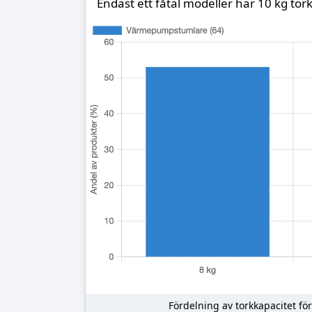
Endast ett fåtal modeller har 10 kg tor
Fördelning av torkkapacitet för