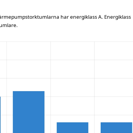
värmepumpstorktumlarna har energiklass A. Energiklass
umlare.