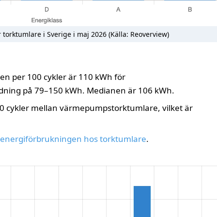
 torktumlare i Sverige i maj 2026 (Källa: Reoverview)
en per 100 cykler är 110 kWh för
dning på 79–150 kWh. Medianen är 106 kWh.
 cykler mellan värmepumpstorktumlare, vilket är
energiförbrukningen hos torktumlare
.