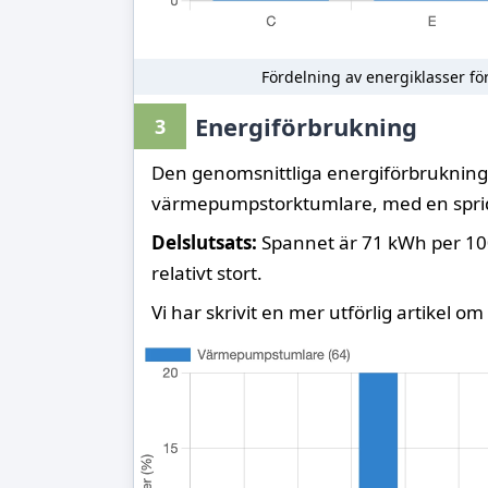
Fördelning av energiklasser för
Energiförbrukning
3
Den genomsnittliga energiförbrukning
värmepumpstorktumlare, med en spri
Delslutsats:
Spannet är 71 kWh per 100
relativt stort.
Vi har skrivit en mer utförlig artikel om