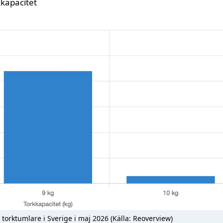
kkapacitet
 torktumlare i Sverige i maj 2026 (Källa: Reoverview)