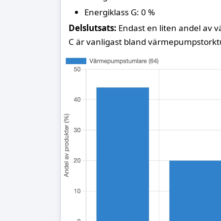
Energiklass G: 0 %
Delslutsats:
Endast en liten andel av 
C är vanligast bland värmepumpstorkt