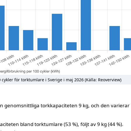
cykler för torktumlare i Sverige i maj 2026 (Källa: Reoverview)
genomsnittliga torkkapaciteten 9 kg, och den varierar
citeten bland torktumlare (53 %), följt av 9 kg (44 %).