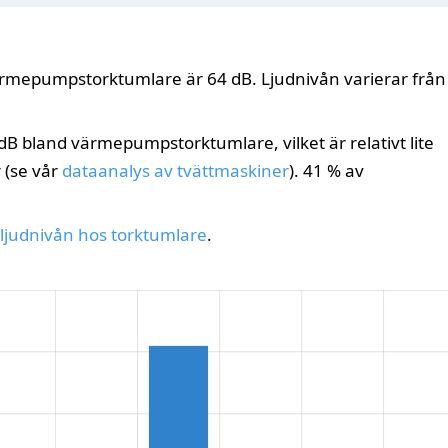
ärmepumpstorktumlare är 64 dB. Ljudnivån varierar från
B bland värmepumpstorktumlare, vilket är relativt lite
 (se vår
dataanalys av tvättmaskiner
). 41 % av
ljudnivån hos torktumlare
.