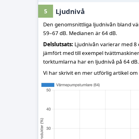
Ljudnivå
5
Den genomsnittliga ljudnivån bland v
59–67 dB. Medianen är 64 dB.
Delslutsats:
Ljudnivån varierar med 8 d
jämfört med till exempel tvättmaskiner
torktumlarna har en ljudnivå på 64 dB.
Vi har skrivit en mer utförlig artikel om