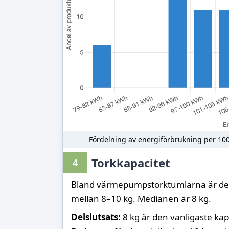
Fördelning av energiförbrukning per 100 
Torkkapacitet
4
Bland värmepumpstorktumlarna är den 
mellan 8–10 kg. Medianen är 8 kg.
Delslutsats:
8 kg är den vanligaste kapa