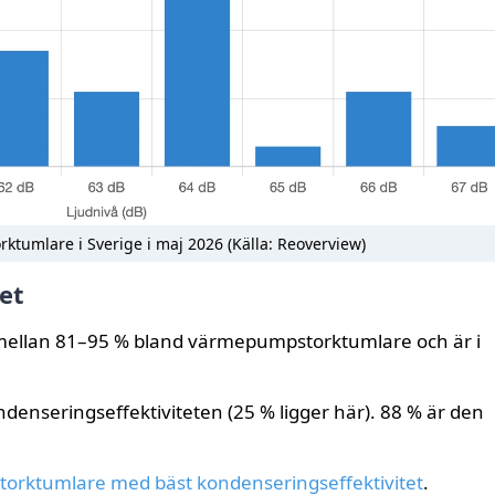
orktumlare i Sverige i maj 2026 (Källa: Reoverview)
et
 mellan 81–95 % bland värmepumpstorktumlare och är i
denseringseffektiviteten (25 % ligger här). 88 % är den
torktumlare med bäst kondenseringseffektivitet
.