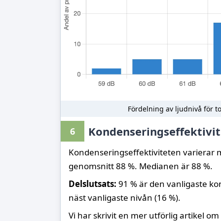
Fördelning av ljudnivå för t
Kondenseringseffektivit
6
Kondenseringseffektiviteten varierar
genomsnitt 88 %. Medianen är 88 %.
Delslutsats:
91 % är den vanligaste kon
näst vanligaste nivån (16 %).
Vi har skrivit en mer utförlig artikel om