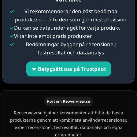
✓
Vi rekommenderar den bäst bedömda
produkten — inte den som ger mest provision
✓
Du kan se dataunderlaget för varje produkt
✓
Vi tar inte emot gratis produkter
✓
Bedömningar bygger på recensioner,
testresultat och dataanalys
★ Betygsätt oss på Trustpilot
Kort om Reoverview.se
Reoverview.se hjälper konsumenter att hitta de bästa
produkterna genom att kombinera användarrecensioner,
expertrecensioner, testresultat, dataanalys och egna
erfarenheter.