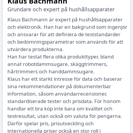
Klaus Bachmann
Grundare och expert på hushållsapparater
Klaus Bachmann är expert på hushållsapparater
och elektronik. Han har en bakgrund som ingenjör
och ansvarar för att definiera de teststandarder
och bedömningsparametrar som används för att
utvärdera produkterna.
Han har testat flera olika produkttyper, bland
annat robotdammsugare, skäggtrimmers,
hårtrimmers och handdammsugare.
Klaus har ett starkt intresse för data och baserar
sina rekommendationer på dokumenterbar
information, såsom användarrecensioner,
standardiserade tester och prisdata. För honom
handlar ett bra köp inte bara om kvalitet och
testresultat, utan också om valuta för pengarna.
Därför spelar pris, prisutveckling och
internationella priser också en stor roll i