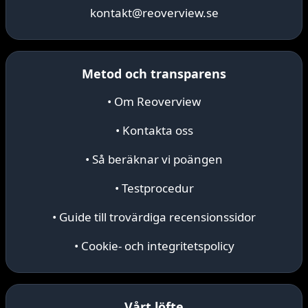
kontakt@reoverview.se
Metod och transparens
• Om Reoverview
• Kontakta oss
• Så beräknar vi poängen
• Testprocedur
• Guide till trovärdiga recensionssidor
• Cookie- och integritetspolicy
Vårt löfte