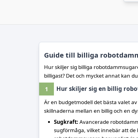
Guide till billiga robotda
Hur skiljer sig billiga robotdammsuga
billigast? Det och mycket annat kan d
Hur skiljer sig en billig r
1
Är en budgetmodell det bästa valet a
skillnaderna mellan en billig och en
Sugkraft:
Avancerade robotdammsu
sugförmåga, vilket innebär att de