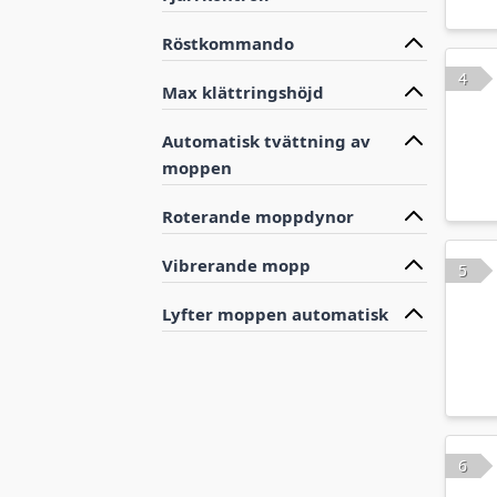
Röstkommando
4
Max klättringshöjd
Automatisk tvättning av
moppen
Roterande moppdynor
Vibrerande mopp
5
Lyfter moppen automatisk
6