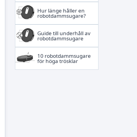
Hur länge håller en
robotdammsugare?
Guide till underhåll av
robotdammsugare
10 robotdammsugare
för höga trösklar