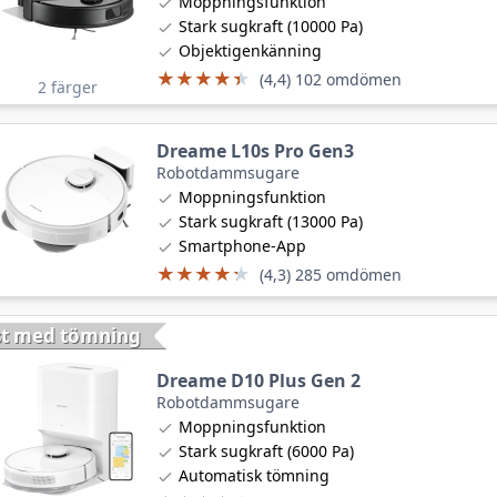
Moppningsfunktion
Stark sugkraft (10000 Pa)
Objektigenkänning
★★★★★
★★★★★
(4,4) 102 omdömen
2 färger
Dreame L10s Pro Gen3
Robotdammsugare
Moppningsfunktion
Stark sugkraft (13000 Pa)
Smartphone-App
★★★★★
★★★★★
(4,3) 285 omdömen
st med tömning
Dreame D10 Plus Gen 2
Robotdammsugare
Moppningsfunktion
Stark sugkraft (6000 Pa)
Automatisk tömning