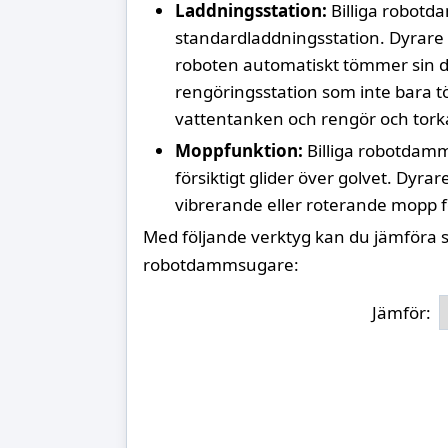
Laddningsstation:
Billiga robot
standardladdningsstation. Dyrare 
roboten automatiskt tömmer sin d
rengöringsstation som inte bara 
vattentanken och rengör och tor
Moppfunktion:
Billiga robotdam
försiktigt glider över golvet. Dyr
vibrerande eller roterande mopp f
Med följande verktyg kan du jämföra s
robotdammsugare:
Jämför: