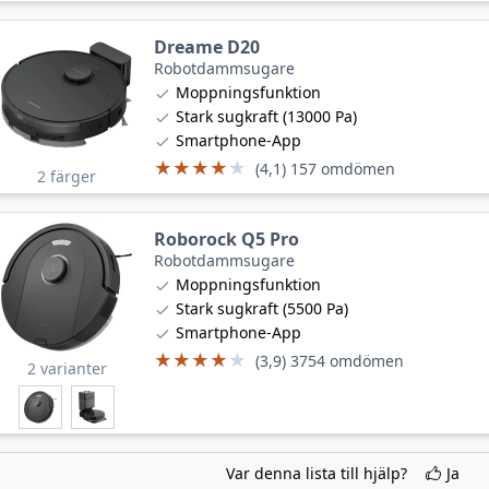
Dreame D20
Robotdammsugare
Moppningsfunktion
Stark sugkraft (13000 Pa)
Smartphone-App
★★★★★
★★★★★
(4,1) 157 omdömen
2 färger
Roborock Q5 Pro
Robotdammsugare
Moppningsfunktion
Stark sugkraft (5500 Pa)
Smartphone-App
★★★★★
★★★★★
(3,9) 3754 omdömen
2 varianter
Var denna lista till hjälp?
Ja