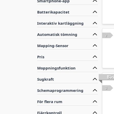
Smartphone-app
Batterikapacitet
Interaktiv kartläggning
Automatisk tömning
2
Mapping-Sensor
Pris
Moppningsfunktion
Bä
Sugkraft
3
Schemaprogrammering
För flera rum
Fjärrkontroll