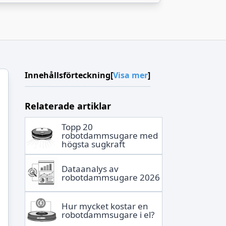
Innehållsförteckning
[
Visa mer
]
Relaterade artiklar
Topp 20
robotdammsugare med
högsta sugkraft
Dataanalys av
robotdammsugare 2026
Hur mycket kostar en
robotdammsugare i el?